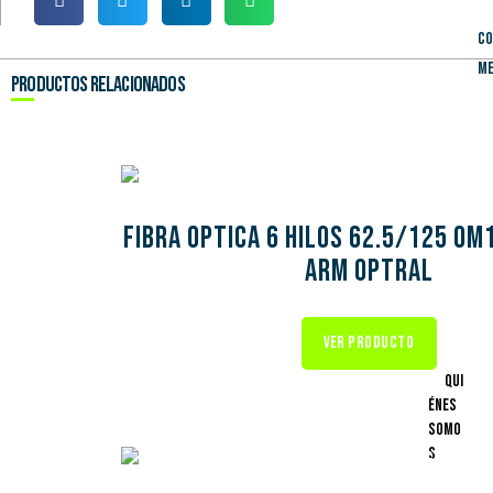
Co
Me
productos relacionados
FIBRA OPTICA 6 HILOS 62.5/125 OM
ARM OPTRAL
VER PRODUCTO
Qui
énes
Somo
s