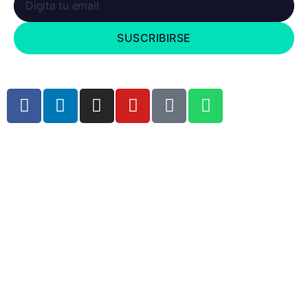
SUSCRIBIRSE
Copyright © 2023 Kubos Tecnología. Todos los derechos reservados .
Hecho con el ❤ por
Brain Marketing Solutions