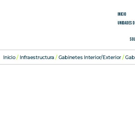
Inicio
Unidades d
Sol
Inicio
/
Infraestructura
/
Gabinetes Interior/Exterior
/
Gab