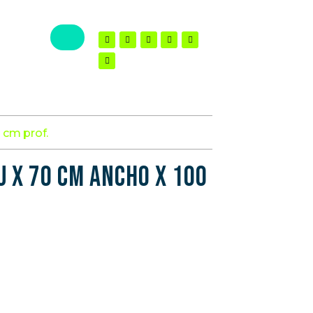
 cm prof.
U x 70 cm ancho x 100