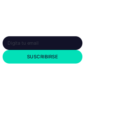
Newsletter
Suscríbete a nuestro boletín y recibe en
tu correo las últimas novedades
SUSCRIBIRSE