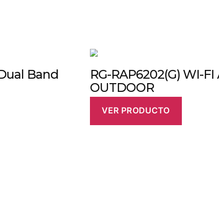
Dual Band
RG-RAP6202(G) WI-FI
OUTDOOR
VER PRODUCTO
uestros agentes.