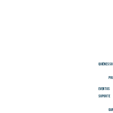
Quiénes S
Pr
Eventos
Soporte
Gar