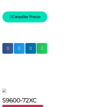
Tag
Ufispace
Consultar Precio
Comparte este producto
productos relacionados
S9600-72XC