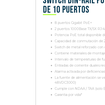
Switch DIN-Rail Po
de 10 puertos
8 puertos Gigabit PoE+
2 puertos 1000Base TX/SX RJ-
Potencia PoE total disponible 
Capacidad de conmutación de 
Switch de metal reforzado con c
Contiene materiales de montaje
Intervalo de temperaturas de fu
Entradas de corriente duales r
Alarma activada por deficiencias
La fuente de alimentación se v
48VDC3000)
Cumple con NDAA / TAA (solo E
Garantia por vida*