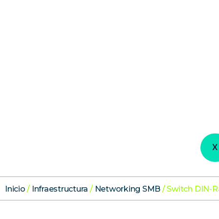
X
Inicio
/
Infraestructura
/
Networking SMB
/ Switch DIN-Ra