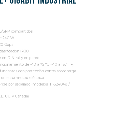
E+ Gigabit industrial
45/SFP compartidos
de 240 W
20 Gbps
lasificación IP30
 en DIN-rail y en pared
ncionamiento de -40 a 75 °C (-40 a 167 ° F).
edundantes con protección contra sobrecarga
 en el suministro eléctrico
ende por separado (modelos: TI-S24048 /
E. UU. y Canadá)