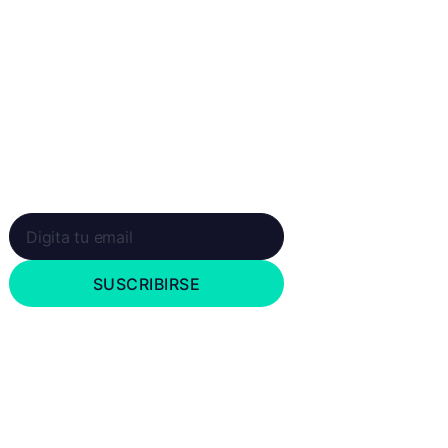
Newsletter
Suscríbete a nuestro boletín y recibe en
tu correo las últimas novedades
SUSCRIBIRSE