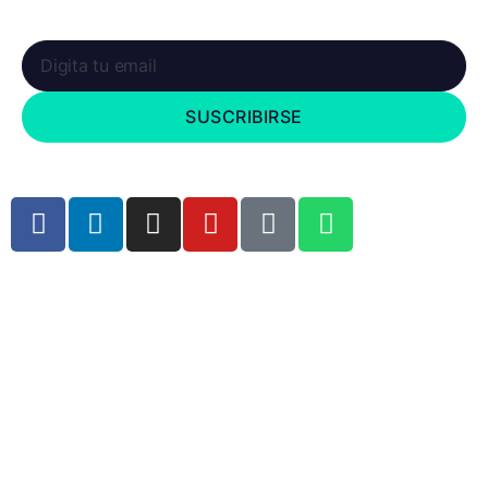
novedades
SUSCRIBIRSE
Copyright © 2023 Kubos Tecnología. Todos los derechos reservados .
Hecho con el ❤ por
Brain Marketing Solutions