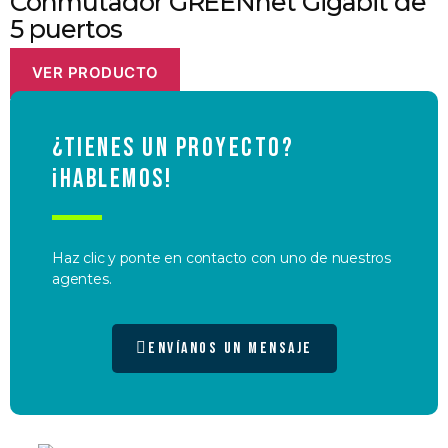
Conmutador GREENnet Gigabit de
5 puertos
VER PRODUCTO
¿Tienes un proyecto?
¡Hablemos!
Haz clic y ponte en contacto con uno de nuestros
agentes.
Envíanos un mensaje