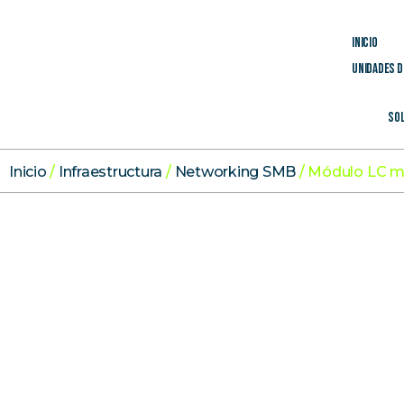
Inicio
Unidades d
Sol
Inicio
/
Infraestructura
/
Networking SMB
/ Módulo LC 