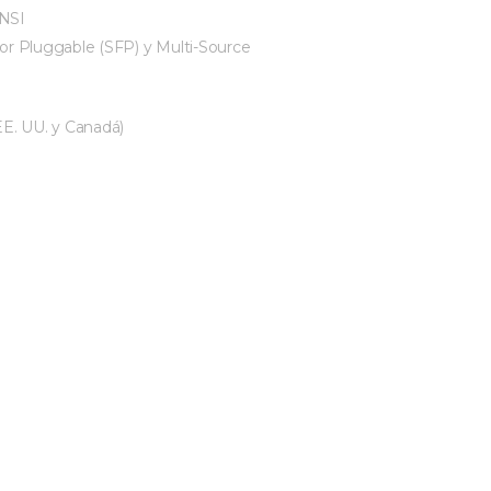
ANSI
r Pluggable (SFP) y Multi-Source
E. UU. y Canadá)